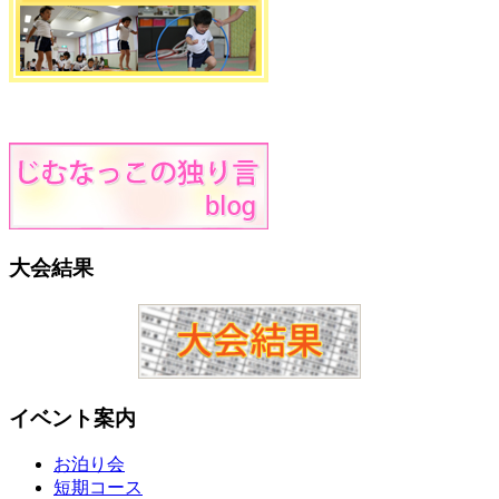
大会結果
イベント案内
お泊り会
短期コース